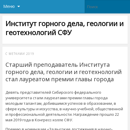
Меню
Институт горного дела, геологии и
геотехнологий СФУ
С МЕТКАМИ
2019
Старший преподаватель Института
горного дела, геологии и геотехнологий
стал лауреатом премии главы города
Девять представителей Сибирского федерального
университета стали лауреатами премии главы города
молодым талантам, добившимся успехов в образовании, в
сфере культуры и искусства, в научно-учебной, общественной
и профессиональной деятельности. Награждение прошло 22
мая 2019 года в Конгресс-холле СФУ.
Премию в номинации «За высокие достижения в научно-