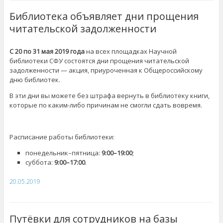
Библиотека объявляет дни прощения
читательской задолженности
С 20 по 31 мая 2019 года
на всех площадках Научной
библиотеки СФУ состоятся дни прощения читательской
задолженности — акция, приуроченная к Общероссийскому
дню библиотек.
В эти дни вы можете без штрафа вернуть в библиотеку книги,
которые по каким-либо причинам не смогли сдать вовремя.
Расписание работы библиотеки:
понедельник–пятница:
9:00–19:00
;
суббота:
9:00–17:00
.
20.05.2019
Путёвки для сотрудников на базы