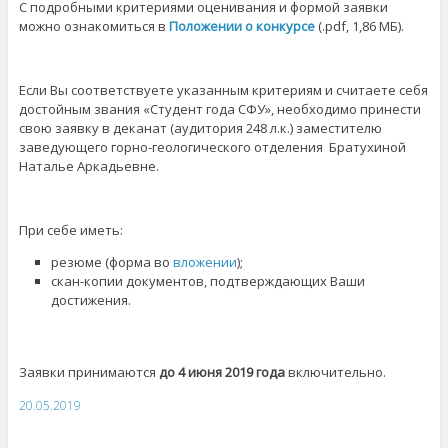
С подробными критериями оценивания и формой заявки
можно ознакомиться в
Положении о конкурсе
(.pdf, 1,86 МБ).
Если Вы соответствуете указанным критериям и считаете себя
достойным звания «Студент года СФУ», необходимо принести
свою заявку в деканат (аудитория 248 л.к.) заместителю
заведующего горно-геологического отделения Братухиной
Наталье Аркадьевне.
При себе иметь:
резюме (форма во
вложении
);
скан-копии документов, подтверждающих Ваши
достижения.
Заявки принимаются
до 4 июня 2019 года
включительно.
20.05.2019