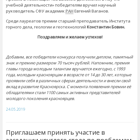
учебной деятельности» победителям вручил научный
руководитель СФУ академик
РАН
Евгений Ваганов.
Среди лауреатов премии старший преподаватель Института
горного дела, геологии и геотехнологий
Константин Бовин.
Поздравляем и желаем успехов!
Добавим, все победители конкурса получили диплом, памятный
знак и премию размером 70 тысяч рублей. Напомним, премия
главы города молодым талантам вручается ежегодно, с 1993
года, молодым красноярцам в возрасте от 14 до 30 лет, которые
проявили себя в различных сферах деятельности и внесли свой
вклад в развитие Красноярска. С момента появления премии её
обладателями стали 1100 самых активных представителей
молодого поколения красноярцев.
24.05.2019
Приглашаем принять участие в