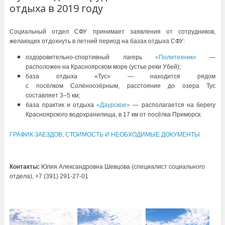
отдыха в 2019 году
Социальный отдел СФУ принимает заявления от сотрудников,
желающих отдохнуть в летний период на базах отдыха СФУ:
оздоровительно-спортивный лагерь
«Политехник»
—
расположен на Красноярском море (устье реки Убей);
база отдыха «Тус» — находится рядом
с посёлком Солёноозёрным, расстояние до озера Тус
составляет 3–5 км;
база практик и отдыха
«Даурское»
— располагается на берегу
Красноярского водохранилища, в 17 км от посёлка Приморск.
ГРАФИК ЗАЕЗДОВ, СТОИМОСТЬ И НЕОБХОДИМЫЕ ДОКУМЕНТЫ
Контакты:
Юлия Александровна Шевцова (специалист социального
отдела), +7 (391) 291-27-01