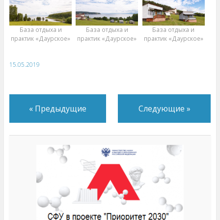
База отдыха и
База отдыха и
База отдыха и
практик «Даурское»
практик «Даурское»
практик «Даурское»
15.05.2019
«
Предыдущие
Следующие
»