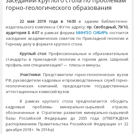
заседании круглого стола по проблемам
горно-геологического образования
22 мая 2019 года в 14.00
в здании библиотечно-
издательского комплекса СФУ по адресу:
пр. Свободный, 79/10,
аудитория Б 4-07
в рамках форума
МИНГЕО СИБИРЬ
состоится
заседание академических советов по Прикладной геологии и
Горному делу в формате круглого стола.
Круглый стол:
Профессиональные и образовательные
стандарты в прикладной геологии и горном деле. Широкий
профиль или специализация? — плюсы и минусы.
Участники:
Представители горно-геологических вузов
РФ, руководители кадровых и производственных служб горно-
геологических компаний, председатели государственных
аттестационных комиссий вузов.
В рамках круглого стола предполагается обсудить
кадровые проблемы минерально-сырьевой отрасли,
обозначенные в Стратегии развития минерально-сырьевой
базы Российской Федерации до 2035 года (УТВЕРЖДЕНА
распоряжением Правительства Российской Федерации от 22
декабря 2018 г. № 2914-р)