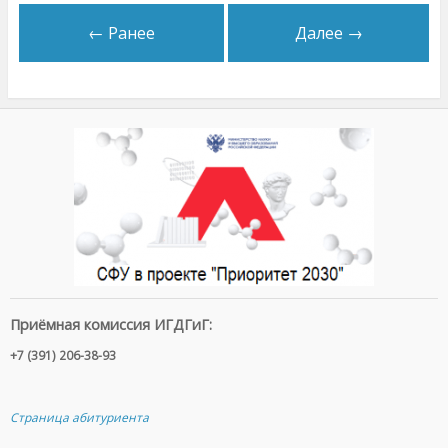
← Ранее
Далее →
Приёмная комиссия ИГДГиГ:
+7 (391) 206-38-93
Страница абитуриента