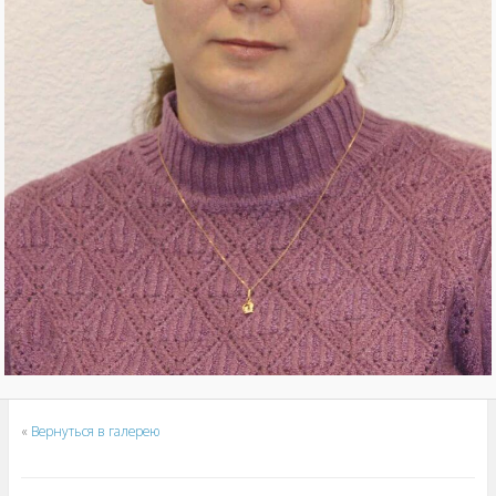
«
Вернуться в галерею