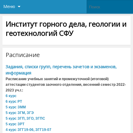
Меню
Институт горного дела, геологии и
геотехнологий СФУ
Расписание
Задания, списки групп, перечень зачетов и экзаменов,
информация
Расписание учебных занятий и промежуточной (итоговой)
аттестации студентов заочного отделения, весенний семестр 2022-
2023 уч.г.:
6 курс
6 курс РТ
5 курс ЗММ
5 курс ЗГМ, ЗГЭ
5 курс ЗГП, ЗГО, ЗГПС
5 курс ЗРТ
4 курс ЗГГ19-06, ЗГГ19-07