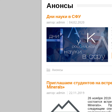
Анонсы
Дни науки в СФУ
автор:
admin
04.02.2020
Анонсы
Приглашаем студентов на встре
Minerals»
автор:
admin
22.11.2019
26 ноября 2019 
состоится встр
Minerals». Пр
следующим спе