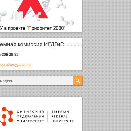
ёмная комиссия ИГДГиГ:
) 206-38-93
ца абитуриента