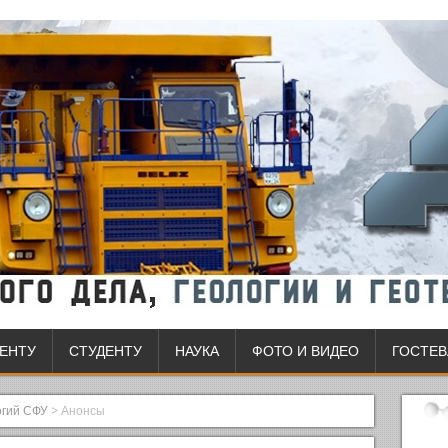
ЕНТУ
СТУДЕНТУ
НАУКА
ФОТО И ВИДЕО
ГОСТЕВ
огий СФУ
>
Анонсы