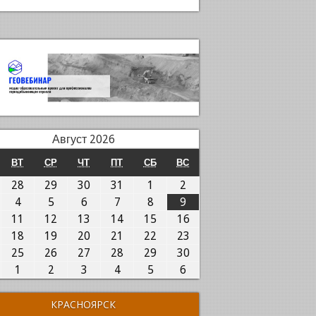
Август 2026
ОНЕДЕЛЬНИК
ВТОРНИК
СРЕДА
ЧЕТВЕРГ
ПЯТНИЦА
СУББОТА
ВОСКРЕСЕНЬЕ
ВТ
СР
ЧТ
ПТ
СБ
ВС
7.07.2026
28.07.2026
29.07.2026
30.07.2026
31.07.2026
01.08.2026
02.08.2026
28
29
30
31
1
2
.08.2026
04.08.2026
05.08.2026
06.08.2026
07.08.2026
08.08.2026
09.08.2026
4
5
6
7
8
9
0.08.2026
11.08.2026
12.08.2026
13.08.2026
14.08.2026
15.08.2026
16.08.2026
11
12
13
14
15
16
7.08.2026
18.08.2026
19.08.2026
20.08.2026
21.08.2026
22.08.2026
23.08.2026
18
19
20
21
22
23
4.08.2026
25.08.2026
26.08.2026
27.08.2026
28.08.2026
29.08.2026
30.08.2026
25
26
27
28
29
30
1.08.2026
01.09.2026
02.09.2026
03.09.2026
04.09.2026
05.09.2026
06.09.2026
1
2
3
4
5
6
КРАСНОЯРСК