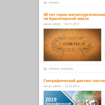
Анонсы
60 лет горно-металлургическом
на Красноярской земле
автор:
admin
06.11.2019
Анонсы
,
праздник
Географический диктант состо
автор:
admin
25.10.2019