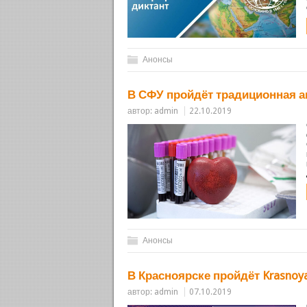
Анонсы
В СФУ пройдёт традиционная а
автор:
admin
22.10.2019
Анонсы
В Красноярске пройдёт Krasnoyar
автор:
admin
07.10.2019