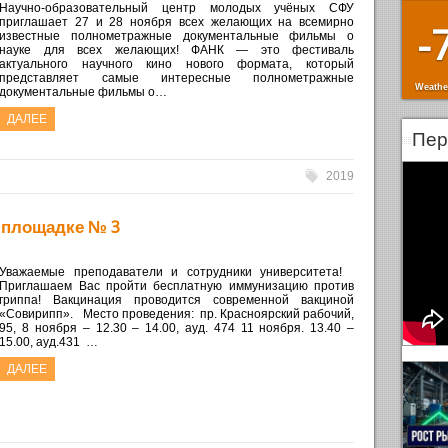
Научно-образовательный центр молодых учёных СФУ
приглашает 27 и 28 ноября всех желающих на всемирно
-
известные полнометражные документальные фильмы о
науке для всех желающих! ФАНК — это фестиваль
актуального научного кино нового формата, который
представляет самые интересные полнометражные
Weathe
документальные фильмы о…
ДАЛЕЕ
Пер
2019
а площадке № 3
Уважаемые преподаватели и сотрудники университета!
Приглашаем Вас пройти бесплатную иммунизацию против
гриппа! Вакцинация проводится современной вакциной
«Совирипп». Место проведения: пр. Красноярский рабочий,
95, 8 ноября – 12.30 – 14.00, ауд. 474 11 ноября. 13.40 –
15.00, ауд.431 …
ДАЛЕЕ