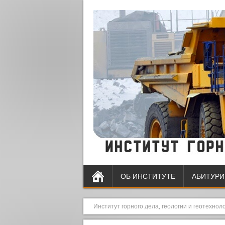
ОБ ИНСТИТУТЕ
АБИТУРИ
Институт горного дела, геологии и геотехнол