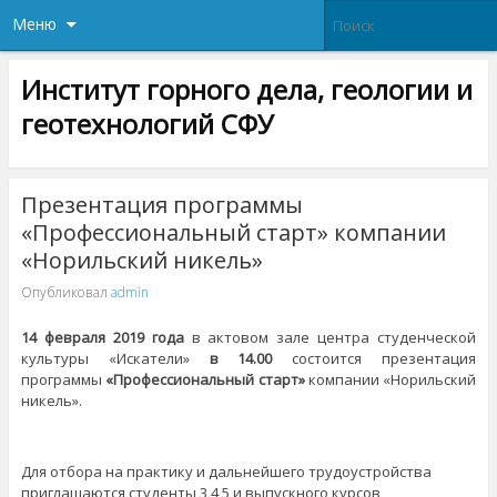
Меню
Институт горного дела, геологии и
геотехнологий СФУ
Презентация программы
«Профессиональный старт» компании
«Норильский никель»
Опубликовал
admin
14 февраля 2019 года
в актовом зале центра студенческой
культуры «Искатели»
в 14.00
состоится презентация
программы
«Профессиональный старт»
компании «Норильский
никель».
Для отбора на практику и дальнейшего трудоустройства
приглашаются студенты 3,4,5 и выпускного курсов,