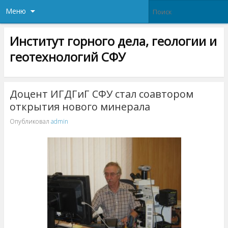
Меню
Институт горного дела, геологии и
геотехнологий СФУ
Доцент ИГДГиГ СФУ стал соавтором
открытия нового минерала
Опубликовал
admin