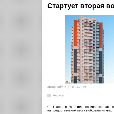
Стартует вторая в
автор:
admin
10.04.2019
Анонсы
С 11 апреля 2019 года начинается заселе
на предоставление места в общежитии кварт