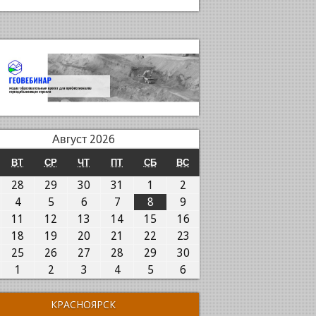
Август 2026
ОНЕДЕЛЬНИК
ВТОРНИК
СРЕДА
ЧЕТВЕРГ
ПЯТНИЦА
СУББОТА
ВОСКРЕСЕНЬЕ
ВТ
СР
ЧТ
ПТ
СБ
ВС
7.07.2026
28.07.2026
29.07.2026
30.07.2026
31.07.2026
01.08.2026
02.08.2026
28
29
30
31
1
2
.08.2026
04.08.2026
05.08.2026
06.08.2026
07.08.2026
08.08.2026
09.08.2026
4
5
6
7
8
9
0.08.2026
11.08.2026
12.08.2026
13.08.2026
14.08.2026
15.08.2026
16.08.2026
11
12
13
14
15
16
7.08.2026
18.08.2026
19.08.2026
20.08.2026
21.08.2026
22.08.2026
23.08.2026
18
19
20
21
22
23
4.08.2026
25.08.2026
26.08.2026
27.08.2026
28.08.2026
29.08.2026
30.08.2026
25
26
27
28
29
30
1.08.2026
01.09.2026
02.09.2026
03.09.2026
04.09.2026
05.09.2026
06.09.2026
1
2
3
4
5
6
КРАСНОЯРСК