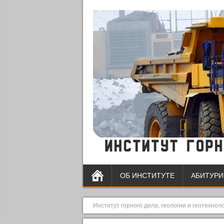
ОБ ИНСТИТУТЕ
АБИТУРИ
Институт горного дела, геологии и геотехнол