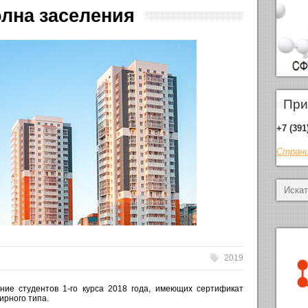
олна заселения
При
+7 (391
Страни
.
2019
ние студентов 1-го курса 2018 года, имеющих сертификат
ирного типа.