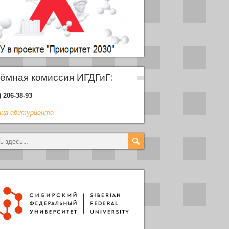
ёмная комиссия ИГДГиГ:
) 206-38-93
ца абитуриента