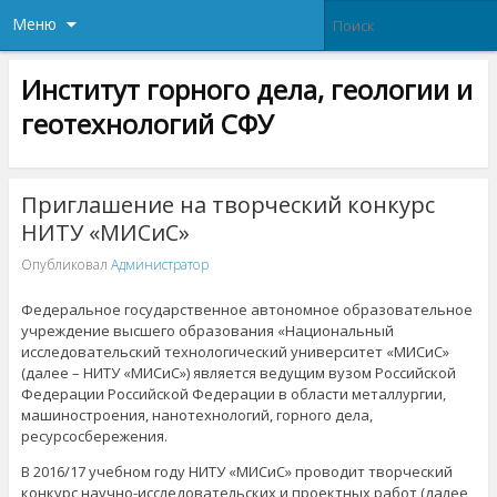
Меню
Институт горного дела, геологии и
геотехнологий СФУ
Приглашение на творческий конкурс
НИТУ «МИСиС»
Опубликовал
Администратор
Федеральное государственное автономное образовательное
учреждение высшего образования «Национальный
исследовательский технологический университет «МИСиС»
(далее – НИТУ «МИСиС») является ведущим вузом Российской
Федерации Российской Федерации в области металлургии,
машиностроения, нанотехнологий, горного дела,
ресурсосбережения.
В 2016/17 учебном году НИТУ «МИСиС» проводит творческий
конкурс научно-исследовательских и проектных работ (далее