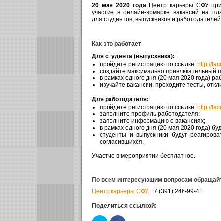
20 мая 2020 года
Центр карьеры СФУ приг
участие в онлайн-ярмарке вакансий на п
для студентов, выпускников и работодателе
Как это работает
Для студента (выпускника):
пройдите регистрацию по ссылке:
http://fac
создайте максимально привлекательный п
в рамках одного дня (20 мая 2020 года) р
изучайте вакансии, проходите тесты, отк
Для работодателя:
пройдите регистрацию по ссылке:
http://fac
заполните профиль работодателя;
заполните информацию о вакансиях;
в рамках одного дня (20 мая 2020 года) бу
студенты и выпускники будут реагиров
согласившихся.
Участие в мероприятии бесплатное.
По всем интересующим вопросам обращай
Центр карьеры СФУ
, +7 (391) 246-99-41
Поделиться ссылкой: