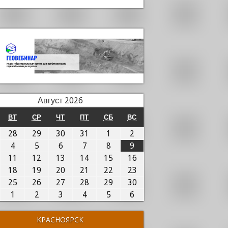
Август 2026
ОНЕДЕЛЬНИК
ВТОРНИК
СРЕДА
ЧЕТВЕРГ
ПЯТНИЦА
СУББОТА
ВОСКРЕСЕНЬЕ
ВТ
СР
ЧТ
ПТ
СБ
ВС
7.07.2026
28.07.2026
29.07.2026
30.07.2026
31.07.2026
01.08.2026
02.08.2026
28
29
30
31
1
2
.08.2026
04.08.2026
05.08.2026
06.08.2026
07.08.2026
08.08.2026
09.08.2026
4
5
6
7
8
9
0.08.2026
11.08.2026
12.08.2026
13.08.2026
14.08.2026
15.08.2026
16.08.2026
11
12
13
14
15
16
7.08.2026
18.08.2026
19.08.2026
20.08.2026
21.08.2026
22.08.2026
23.08.2026
18
19
20
21
22
23
4.08.2026
25.08.2026
26.08.2026
27.08.2026
28.08.2026
29.08.2026
30.08.2026
25
26
27
28
29
30
1.08.2026
01.09.2026
02.09.2026
03.09.2026
04.09.2026
05.09.2026
06.09.2026
1
2
3
4
5
6
КРАСНОЯРСК