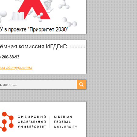
ёмная комиссия ИГДГиГ:
) 206-38-93
ца абитуриента