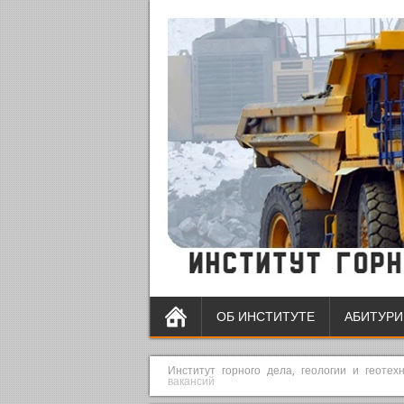
ОБ ИНСТИТУТЕ
АБИТУРИ
Институт горного дела, геологии и геотех
вакансий