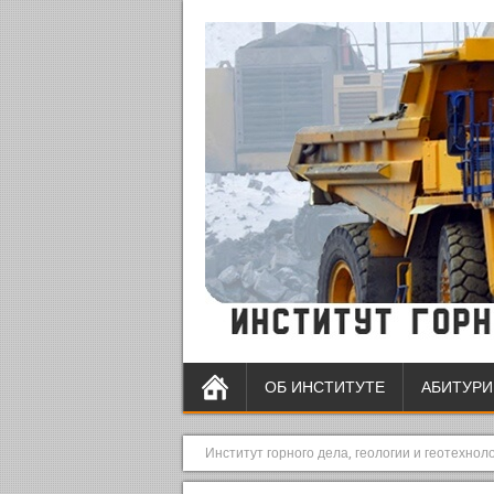
ОБ ИНСТИТУТЕ
АБИТУРИ
Институт горного дела, геологии и геотехнол