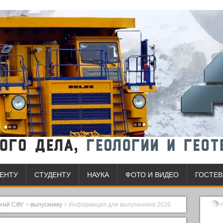
ЕНТУ
СТУДЕНТУ
НАУКА
ФОТО И ВИДЕО
ГОСТЕВ
огий СФУ
>
выпускнику
>
Информация для выпускников 2020