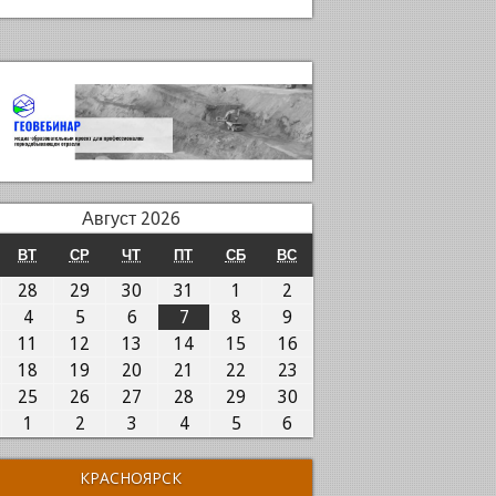
Август 2026
ОНЕДЕЛЬНИК
ВТОРНИК
СРЕДА
ЧЕТВЕРГ
ПЯТНИЦА
СУББОТА
ВОСКРЕСЕНЬЕ
ВТ
СР
ЧТ
ПТ
СБ
ВС
7.07.2026
28.07.2026
29.07.2026
30.07.2026
31.07.2026
01.08.2026
02.08.2026
28
29
30
31
1
2
.08.2026
04.08.2026
05.08.2026
06.08.2026
07.08.2026
08.08.2026
09.08.2026
4
5
6
7
8
9
0.08.2026
11.08.2026
12.08.2026
13.08.2026
14.08.2026
15.08.2026
16.08.2026
11
12
13
14
15
16
7.08.2026
18.08.2026
19.08.2026
20.08.2026
21.08.2026
22.08.2026
23.08.2026
18
19
20
21
22
23
4.08.2026
25.08.2026
26.08.2026
27.08.2026
28.08.2026
29.08.2026
30.08.2026
25
26
27
28
29
30
1.08.2026
01.09.2026
02.09.2026
03.09.2026
04.09.2026
05.09.2026
06.09.2026
1
2
3
4
5
6
КРАСНОЯРСК