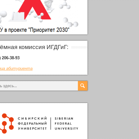
ёмная комиссия ИГДГиГ:
) 206-38-93
ца абитуриента