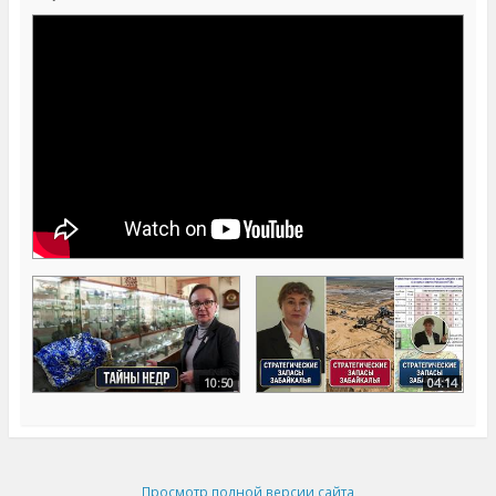
10:50
04:14
Просмотр полной версии сайта