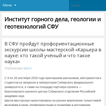
Меню
Институт горного дела, геологии и
геотехнологий СФУ
В СФУ пройдут профориентационные
экскурсии школы-мастерской «Карьера в
науке: кто такой учёный и что такое
наука»
Опубликовал
admin
С 9 по 18 сентября 2020 года приглашаем школьников, абитуриентов и
студентов на экскурсии в лаборатории Сибирского федерального
университета, а также на площадку партнёра проекта —
Красноярского научного центра Сибирского отделения Российской
академии наук.
Школа-мастерская ориентирована на раннее вовлечение талантливой
молодёжи в науку, профориентацию и поддержку в достижении