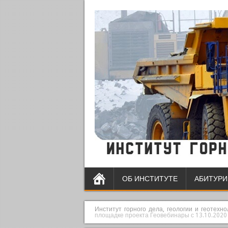
ОБ ИНСТИТУТЕ
АБИТУРИ
Институт горного дела, геологии и геотехн
площадке проекта Геовебинары с 13.10.2020 