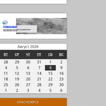
Август 2026
ОНЕДЕЛЬНИК
ВТОРНИК
СРЕДА
ЧЕТВЕРГ
ПЯТНИЦА
СУББОТА
ВОСКРЕСЕНЬЕ
ВТ
СР
ЧТ
ПТ
СБ
ВС
7.07.2026
28.07.2026
29.07.2026
30.07.2026
31.07.2026
01.08.2026
02.08.2026
28
29
30
31
1
2
.08.2026
04.08.2026
05.08.2026
06.08.2026
07.08.2026
08.08.2026
09.08.2026
4
5
6
7
8
9
0.08.2026
11.08.2026
12.08.2026
13.08.2026
14.08.2026
15.08.2026
16.08.2026
11
12
13
14
15
16
7.08.2026
18.08.2026
19.08.2026
20.08.2026
21.08.2026
22.08.2026
23.08.2026
18
19
20
21
22
23
4.08.2026
25.08.2026
26.08.2026
27.08.2026
28.08.2026
29.08.2026
30.08.2026
25
26
27
28
29
30
1.08.2026
01.09.2026
02.09.2026
03.09.2026
04.09.2026
05.09.2026
06.09.2026
1
2
3
4
5
6
КРАСНОЯРСК