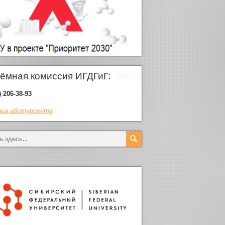
ёмная комиссия ИГДГиГ:
) 206-38-93
ца абитуриента