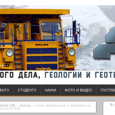
ЕНТУ
СТУДЕНТУ
НАУКА
ФОТО И ВИДЕО
ГОСТЕВ
ологий СФУ
>
Анонсы
>
Анонс конференций и семинаров на
по 23.10.2020