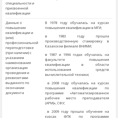
специальности и
присвоенной
квалификации
Данные о
В 1978 году обучалась на курсах
повышении
повышения квалификации в МГИ;
квалификации и
в 1983 году прошла
(или)
производственную стажировку в
профессиональной
Казахском филиале ВНИМИ;
переподготовке
(при наличии) с
в 1987 и 1994 годах обучалась на
указанием
факультете повышения
наименования
квалификации в области
организации
использования средств
проведения и
вычислительной техники;
реквизитами
выданного по
в 2008 году обучалась на курсах
окончании
повышения квалификации по
документа
программе «Автоматизированное
рабочее место преподавателя
(АРМ)», СФУ;
в 2009 году прошла обучение на
курсах ФПК по программе