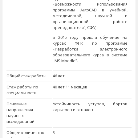
«Возможности использования
программы AutoCAD в учебной,
методической, научной и
организационной работе
преподавателя”, СФУ;
в 2015 году прошла обучение на
курсах ФПК по программе
«Разработка электронного
образовательного курса в системе
LMS Moodle”.
Общий стаж работы
46 лет
Стаж работы по
40 лет 11 месяцев
специальности
Основные
Устойчивость уступов, бортов
направления
карьеров и отвалов
научных
исследований
Общее количество
3