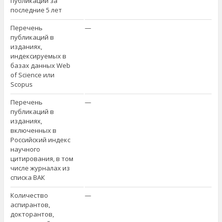
публикаций за
последние 5 лет
Перечень
—
публикаций в
изданиях,
индексируемых в
базах данных Web
of Science или
Scopus
Перечень
—
публикаций в
изданиях,
включенных в
Российский индекс
научного
цитирования, в том
числе журналах из
списка ВАК
Количество
—
аспирантов,
докторантов,