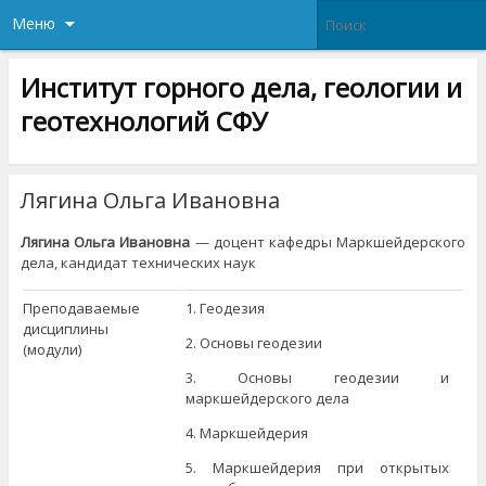
Меню
Институт горного дела, геологии и
геотехнологий СФУ
Лягина Ольга Ивановна
Лягина Ольга Ивановна
— доцент кафедры Маркшейдерского
дела, кандидат технических наук
Преподаваемые
1. Геодезия
дисциплины
2. Основы геодезии
(модули)
3. Основы геодезии и
маркшейдерского дела
4. Маркшейдерия
5. Маркшейдерия при открытых