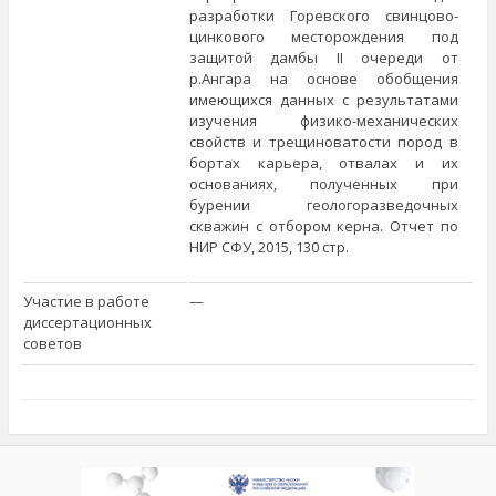
разработки Горевского свинцово-
цинкового месторождения под
защитой дамбы II очереди от
р.Ангара на основе обобщения
имеющихся данных с результатами
изучения физико-механических
свойств и трещиноватости пород в
бортах карьера, отвалах и их
основаниях, полученных при
бурении геологоразведочных
скважин с отбором керна. Отчет по
НИР СФУ, 2015, 130 стр.
Участие в работе
—
диссертационных
советов