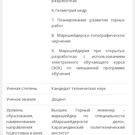
разработках
6. Геометрия недр
7. Планирование развития горных
работ
8. Маркшейдерско-топографическое
черчение
9. Маркшейдерия при открытых
разработках с использованием
электронного обучающего курса
(ЭОК) по смешанной программе
обучения
Ученая степень
Кандидат технических наук
Ученое звание
Доцент
Уровень
Высшее. Горный инженер –
образования,
маркшейдер по специальности
наименование
«Маркшейдерское дело»,
направления
Карагандинский политехнический
подготовки и (или)
институт