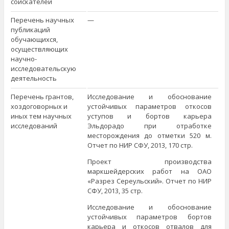
соискателей
Перечень научных
—
публикаций
обучающихся,
осуществляющих
научно-
исследовательскую
деятельность
Перечень грантов,
Исследование и обоснование
хоздоговорных и
устойчивых параметров откосов
иных тем научных
уступов и бортов карьера
исследований
Эльдорадо при отработке
месторождения до отметки 520 м.
Отчет по НИР СФУ, 2013, 170 стр.
Проект производства
маркшейдерских работ на ОАО
«Разрез Сереульский». Отчет по НИР
СФУ, 2013, 35 стр.
Исследование и обоснование
устойчивых параметров бортов
карьера и откосов отвалов для