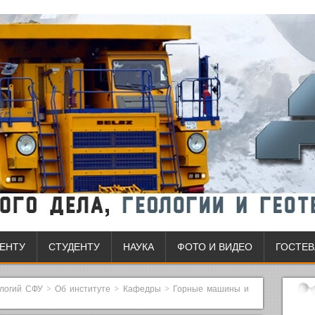
ЕНТУ
СТУДЕНТУ
НАУКА
ФОТО И ВИДЕО
ГОСТЕВ
ологий СФУ
>
Об институте
>
Кафедры
>
Горные машины и