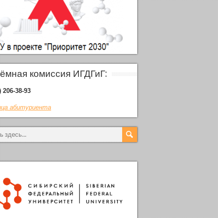
ёмная комиссия ИГДГиГ:
) 206-38-93
ца абитуриента