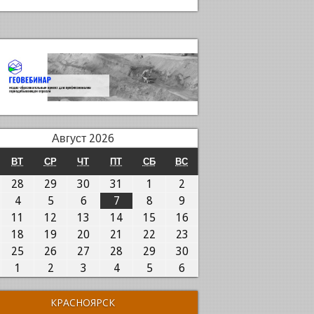
Август 2026
ОНЕДЕЛЬНИК
ВТОРНИК
СРЕДА
ЧЕТВЕРГ
ПЯТНИЦА
СУББОТА
ВОСКРЕСЕНЬЕ
ВТ
СР
ЧТ
ПТ
СБ
ВС
7.07.2026
28.07.2026
29.07.2026
30.07.2026
31.07.2026
01.08.2026
02.08.2026
28
29
30
31
1
2
.08.2026
04.08.2026
05.08.2026
06.08.2026
07.08.2026
08.08.2026
09.08.2026
4
5
6
7
8
9
0.08.2026
11.08.2026
12.08.2026
13.08.2026
14.08.2026
15.08.2026
16.08.2026
11
12
13
14
15
16
7.08.2026
18.08.2026
19.08.2026
20.08.2026
21.08.2026
22.08.2026
23.08.2026
18
19
20
21
22
23
4.08.2026
25.08.2026
26.08.2026
27.08.2026
28.08.2026
29.08.2026
30.08.2026
25
26
27
28
29
30
1.08.2026
01.09.2026
02.09.2026
03.09.2026
04.09.2026
05.09.2026
06.09.2026
1
2
3
4
5
6
КРАСНОЯРСК