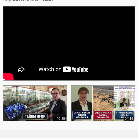
10:50
04:14