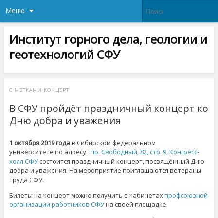
Меню
Институт горного дела, геологии и
геотехнологий СФУ
С МЕТКАМИ
КОНЦЕРТ
В СФУ пройдёт праздничный концерт ко
Дню добра и уважения
1 октября 2019 года
в Сибирском федеральном
университете по адресу:
пр. Свободный, 82, стр. 9, Конгресс-
холл СФУ
состоится праздничный концерт, посвящённый Дню
добра и уважения. На мероприятие приглашаются ветераны
труда СФУ.
Билеты на концерт можно получить в кабинетах
профсоюзной
организации работников СФУ
на своей площадке.