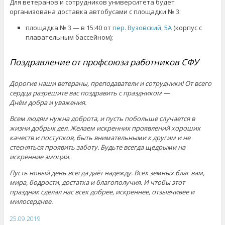
Для ветеранов и сотрудников университета будет
организована доставка автобусами с площадки № 3:
площадка № 3 — в 15:40 от
пер. Вузовский, 5А
(корпус с
плавательным бассейном);
Поздравление от профсоюза работников СФУ
Дорогие наши ветераны, преподаватели и сотрудники! От всего
сердца разрешите вас поздравить с праздником —
Днём добра и уважения.
Всем людям нужна доброта, и пусть побольше случается в
жизни добрых дел. Желаем искренних проявлений хороших
качеств и поступков, быть внимательными к другим и не
стесняться проявить заботу. Будьте всегда щедрыми на
искренние эмоции.
Пусть новый день всегда даёт надежду. Всех земных благ вам,
мира, бодрости, достатка и благополучия. И чтобы этот
праздник сделал нас всех добрее, искреннее, отзывчивее и
милосерднее.
25.09.2019