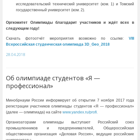
исследовательский технический университет (ком. 1) и
Томский
государственный университет (ком. 2).
Оргкомитет Олимпиады благодарит участников и ждёт всех в
следующем году!
Скачать фотоотчёт мероприятия возможно по ссылке:
VIII
Всероссийская студенческая олимпиада
3D_
Geo
_2018
28.04.2018
Об олимпиаде студентов «Я —
профессионал»
Минобрнауки России информирует об открытии 7 ноября 2017 года
регистрации участников олимпиады студентов «Я — профессионал»
(далее — олимпиада) на сайте
www.yandex.ru/profi.
Организаторами олимпиады выступают Российский союз
промышленников и предпринимателей, Общероссийская
общественная организация «Деловая Россия», ведущие российские