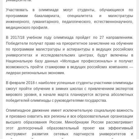
университеты.
Участвовать в олимпиаде могут студенты, обучающиеся по
программам бакалавриата, специалитета и магистратуры
инженерного, гуманитарного, педагогического, естественнонаучного,
медицинского профиля.
В 2017/18 учебном году олимпиада пройдет по 27 направлениям.
Победители получат право на приоритетное зачисление на обучение
по программам магистратуры и аспирантуры в ведущих российских
университетах и исследовательских центрах, будут включены в
Национальную базу данных «Молодые профессионалы» и получат
возможность пройти стажировки в ведущих российских компаниях —
лидерах региональных экономик.
В феврале 2018 г. наиболее успешные студенты-участники олимпиады
смогут пройти обучение в зимних школах с привлечением экспертов
мирового уровня, в начале марта планируется встреча абсолютных
победителей олимпиады с руководителями государства.
Олимпиадное движение имеет исключительную социальную важность
и призвано охватить все регионы и все образовательные организации
высшего образования России. Минобрнауки России рассматривает
этот долгосрочный образовательный проект как эффективный
инструмент развития сетевых партнерств университетов и