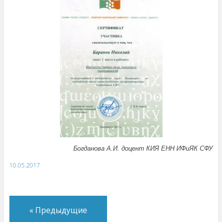
Богданова А.И. доцент КИЯ ЕНН ИФиЯК СФУ
10.05.2017
«
Предыдущие