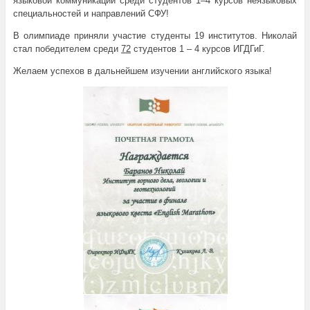
языковой коммуникации среди студентов 1–4 курсов неязыковых
специальностей и направлений СФУ!
В олимпиаде приняли участие студенты 19 институтов. Николай
стал победителем среди
72
студентов 1 – 4 курсов ИГДГиГ.
Желаем успехов в дальнейшем изучении английского языка!