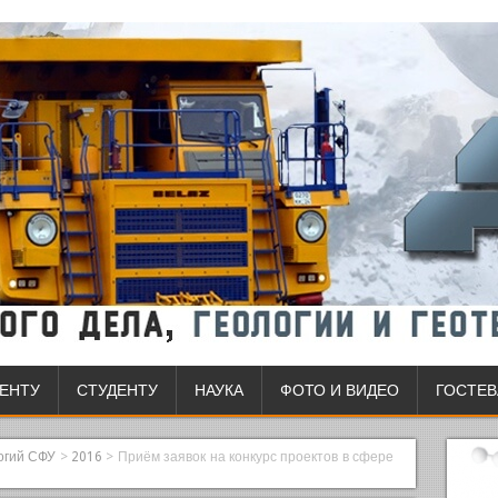
ЕНТУ
СТУДЕНТУ
НАУКА
ФОТО И ВИДЕО
ГОСТЕВ
логий СФУ
>
2016
>
Приём заявок на конкурс проектов в сфере