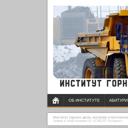
ОБ ИНСТИТУТЕ
АБИТУРИ
Институт горного дела, геологии и геотехно
химии и нефтехимии от «СИБУР Холдинг»