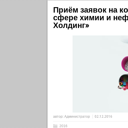
Приём заявок на к
сфере химии и не
Холдинг»
автор:
Администратор
02.12.2016
2016