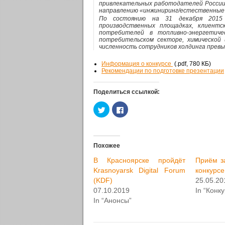
привлекательных работодателей России 
направлению «инжиниринг/естественные 
По состоянию на 31 декабря 2015
производственных площадках, клиент
потребителей в топливно-энергетиче
потребительском секторе, химической 
численность сотрудников холдинга превы
Информация о конкурсе
(.pdf, 780 КБ)
Рекомендации по подготовке презентации
Поделиться ссылкой:
Н
Н
а
а
ж
ж
м
м
и
и
т
т
е
е
Похожее
,
з
ч
д
В Красноярске пройдёт
Приём за
т
е
о
с
Krasnoyarsk Digital Forum
конкурс
б
ь
ы
,
(KDF)
25.05.20
п
ч
07.10.2019
In “Конку
о
т
д
о
In “Анонсы”
е
б
л
ы
и
п
т
о