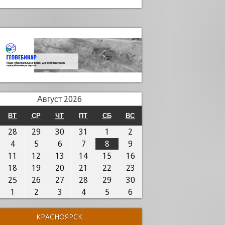
Август 2026
ОНЕДЕЛЬНИК
ВТОРНИК
СРЕДА
ЧЕТВЕРГ
ПЯТНИЦА
СУББОТА
ВОСКРЕСЕНЬЕ
ВТ
СР
ЧТ
ПТ
СБ
ВС
7.07.2026
28.07.2026
29.07.2026
30.07.2026
31.07.2026
01.08.2026
02.08.2026
28
29
30
31
1
2
.08.2026
04.08.2026
05.08.2026
06.08.2026
07.08.2026
08.08.2026
09.08.2026
4
5
6
7
8
9
0.08.2026
11.08.2026
12.08.2026
13.08.2026
14.08.2026
15.08.2026
16.08.2026
11
12
13
14
15
16
7.08.2026
18.08.2026
19.08.2026
20.08.2026
21.08.2026
22.08.2026
23.08.2026
18
19
20
21
22
23
4.08.2026
25.08.2026
26.08.2026
27.08.2026
28.08.2026
29.08.2026
30.08.2026
25
26
27
28
29
30
1.08.2026
01.09.2026
02.09.2026
03.09.2026
04.09.2026
05.09.2026
06.09.2026
1
2
3
4
5
6
КРАСНОЯРСК