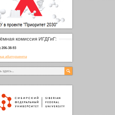
ёмная комиссия ИГДГиГ:
) 206-38-93
ца абитуриента