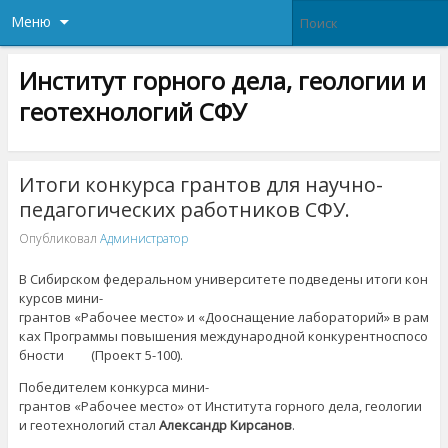
Меню
Институт горного дела, геологии и
геотехнологий СФУ
Итоги конкурса грантов для научно-
педагогических работников СФУ.
Опубликовал
Администратор
В Сибирском федеральном университете подведены итоги кон
курсов мини-
грантов «Рабочее место» и «Дооснащение лабораторий» в рам
ках Программы повышения международной конкурентноспосо
бности (Проект 5-100).
Победителем конкурса мини-
грантов «Рабочее место» от Института горного дела, геологии
и геотехнологий стал
Александр Кирсанов
.