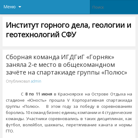
Меню
Институт горного дела, геологии и
геотехнологий СФУ
Сборная команда ИГДГиГ «Горняк»
заняла 2-е место в общекомандном
зачёте на спартакиаде группы «Полюс»
Опубликовал
admin
С
8 по 11 июня
в Красноярске на Острове Отдыха на
стадионе «Юность» прошла V Корпоративная спартакиада
группы «Полюс». В этом году за победу в соревнованиях
боролись 10 команд бизнес-единиц компании и 4 студенческие
команды. Участники соревновались в таких дисциплинах, как
футбол, волейбол, шахматы, перетягивание каната и нормы
ГТО.