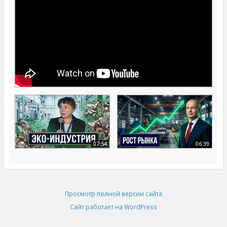
07:54
06:39
Просмотр полной версии сайта
Сайт работает на WordPress