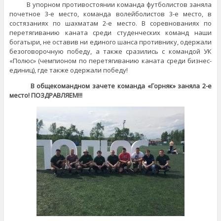
В упорном противостоянии команда футболистов заняла
почетное 3-е место, команда волейболистов 3-е место, в
состязаниях по шахматам 2-е место. В соревнованиях по
перетягиванию каната среди студенческих команд наши
богатыри, не оставив ни единого шанса противнику, одержали
безоговорочную победу, а также сразились с командой УК
«Полюс» (чемпионом по перетягиванию каната среди бизнес-
единиц), где также одержали победу!
В общекомандном зачете команда «Горняк» заняла 2-е
место! ПОЗДРАВЛЯЕМ!!!