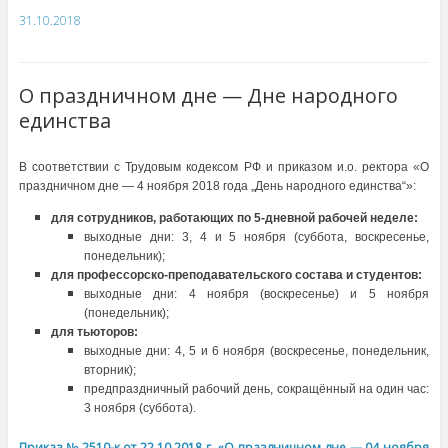
31.10.2018
О праздничном дне — Дне народного
единства
В соответствии с Трудовым кодексом РФ и приказом и.о. ректора «О
праздничном дне — 4 ноября 2018 года „День народного единства“»:
для сотрудников, работающих по 5-дневной рабочей неделе:
выходные дни: 3, 4 и 5 ноября (суббота, воскресенье,
понедельник);
для профессорско-преподавательского состава и студентов:
выходные дни: 4 ноября (воскресенье) и 5 ноября
(понедельник);
для тьюторов:
выходные дни: 4, 5 и 6 ноября (воскресенье, понедельник,
вторник);
предпраздничный рабочий день, сокращённый на один час:
3 ноября (суббота).
Приказ № 2510-к от 22.10.2018 г. «О праздничном дне — 04 ноября