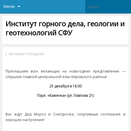
Меню
Институт горного дела, геологии и
геотехнологий СФУ
С МЕТКАМИ
ПРАЗДНИК
Приглашаем всех желающих на новогоднее представление —
открытие главной центральной ёлки
Кировского района!
25 декабря в 18.00
Парк «Каменка» (ул. Павлова 21)
Вас ждут Дед Мороз и Снегурочка, спортивные состязания и
хорошее настроение!