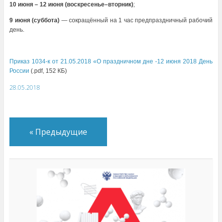
10 июня – 12 июня (воскресенье–вторник)
;
9 июня (суббота)
— сокращённый на 1 час
предпраздничный рабочий
день.
Приказ 1034-к от 21.05.2018 «О праздничном дне -12 июня 2018 День
России
(.pdf, 152 КБ)
28.05.2018
«
Предыдущие