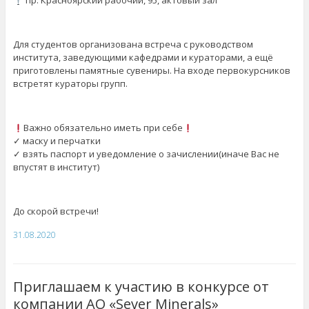
пр. Красноярский рабочий, 95, актовый зал
Для студентов организована встреча с руководством
института, заведующими кафедрами и кураторами, а ещё
приготовлены памятные сувениры. На входе первокурсников
встретят кураторы групп.
Важно обязательно иметь при себе
✓ маску и перчатки
✓ взять паспорт и уведомление о зачислении(иначе Вас не
впустят в институт)
До скорой встречи!
31.08.2020
Приглашаем к участию в конкурсе от
компании АО «Sever Minerals»