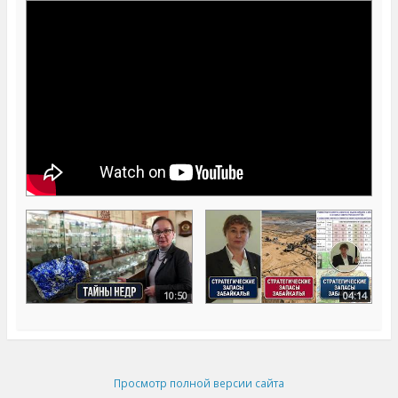
10:50
04:14
Просмотр полной версии сайта