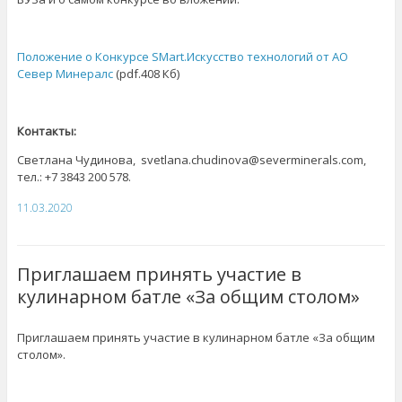
Положение о Конкурсе SMart.Искусство технологий от АО
Север Минералс
(pdf.408 Кб)
Контакты:
Светлана Чудинова, svetlana.chudinova@severminerals.com,
тел.: +7 3843 200 578.
11.03.2020
Приглашаем принять участие в
кулинарном батле «За общим столом»
Приглашаем принять участие в кулинарном батле «За общим
столом».