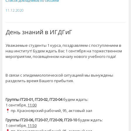
Список докладчиков по сессиям
11.12.2020
День знаний в ИГДГиГ
Уважаемые студенты 1 курса, поздравляем с поступлением в
наш институт! Будем ждать Вас 1 сентября на торжественном
мероприятии, посвящённом началу нового учебного года!
В связи с эпидемиологической ситуацией мы вынуждены
разделить время Вашего прибытия.
Группы ГГ20-01, ГГ20-02, ГГ20-04
будем ждать:
1 сентября,
11:00
пр. Красноярский рабочий, 95, актовый зал
Группы ГГ20-06, ГГ20-07, ГГ20-09, ГГ20-10
будем ждать:
1 сентября,
11:50