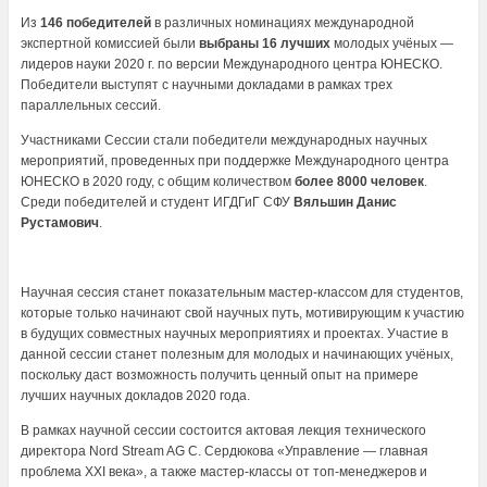
Из
146 победителей
в различных номинациях международной
экспертной комиссией были
выбраны 16 лучших
молодых учёных —
лидеров науки 2020 г. по версии Международного центра ЮНЕСКО.
Победители выступят с научными докладами в рамках трех
параллельных сессий.
Участниками Сессии стали победители международных научных
мероприятий, проведенных при поддержке Международного центра
ЮНЕСКО в 2020 году, с общим количеством
более 8000 человек
.
Среди победителей и студент ИГДГиГ СФУ
Вяльшин Данис
Рустамович
.
Научная сессия станет показательным мастер-классом для студентов,
которые только начинают свой научных путь, мотивирующим к участию
в будущих совместных научных мероприятиях и проектах. Участие в
данной сессии станет полезным для молодых и начинающих учёных,
поскольку даст возможность получить ценный опыт на примере
лучших научных докладов 2020 года.
В рамках научной сессии состоится актовая лекция технического
директора Nord Stream AG C. Сердюкова «Управление — главная
проблема XXI века», а также мастер-классы от топ-менеджеров и