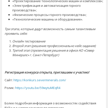
«Проектирование технологических машин и комплексов»;
«Электрификация и автоматизация горного
производства»;
«Физические процессы горного производства»;
«Технологические машины и оборудование».
Три этапа, которые дадут возможность самым талантливым
проявить себя:
Онлайн тестирование
Второй этап (решение профессионально кейс-задания)
Третий этап (презентация решения в офисе АО «Север
Минералс» г. Санкт-Петербург)
Регистрация конкурса
открыта, приглашаем к участию!
Сайт:
https://konkurs.severminerals.com/
Ролик:
https://youtu.be/59wytuMEqR4
Более подробная информация о возможностях содействия
ВУЗа и о самом конкурсе во вложении.