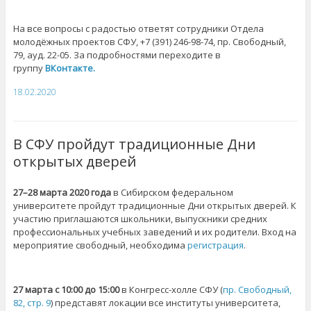
На все вопросы с радостью ответят сотрудники Отдела
молодёжных проектов СФУ, +7 (391) 246-98-74, пр. Свободный,
79, ауд. 22-05. За подробностями переходите в
группу
ВКонтакте.
18.02.2020
В СФУ пройдут традиционные Дни
открытых дверей
27–28 марта 2020 года
в Сибирском федеральном
университете пройдут традиционные Дни открытых дверей. К
участию приглашаются школьники, выпускники средних
профессиональных учебных заведений и их родители. Вход на
мероприятие свободный, необходима
регистрация
.
27 марта с 10:00 до 15:00
в Конгресс-холле СФУ (
пр. Свободный,
82, стр. 9
) представят локации все институты университета,