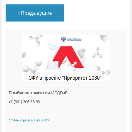
«
Предыдущие
Приёмная комиссия ИГДГиГ:
+7 (391) 206-38-93
Страница абитуриента
.