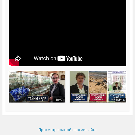
10:50
04:14
Просмотр полной версии сайта