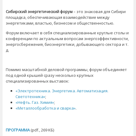
Сибирский энергетический форум
– это знаковая для Сибири
площадка, обеспечивающая взаимодействие между
энергетиками, властью, бизнесом и общественностью.
Форум включает в себя специализированные круглые столы и
конференции по актуальным вопросам энергоэффективности,
энергосбережения, биоэнергетики, добывающего сектора и т.
д.
Помимо масштабной деловой программы, форум объединяет
под одной крышей сразу несколько крупных
специализированных выставок:
«Электротехника. Энергетика. Автоматизация.
Светотехника»
;
«Нефть. Газ. Химия»
;
«Металлообработка и сварка»
.
ПРОГРАММА
(pdf., 269 КБ)