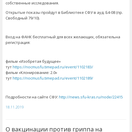
собственные исследования.
Открытые показы пройдут в Библиотеке СФУ в ауд. Б4-08 (пр.
Свободный 79/10).
Вход на ФАНК бесплатный для всех желающих, обязательна
регистрация:
фильм «Изобретая будущее»
тут
https://nocmusfu.timepad.ru/event/1102183/
фильм «Клонирование: 2.0»
тут
https://nocmusfu.timepad.ru/event/1102189/
Подробности на сайте СФУ:
http://news.sfu-kras.ru/node/22415
18.11.2019
О вакцинации против гриппа на