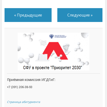
«
Предыдущие
Следующие
»
Приёмная комиссия ИГДГиГ:
+7 (391) 206-38-93
Страница абитуриента