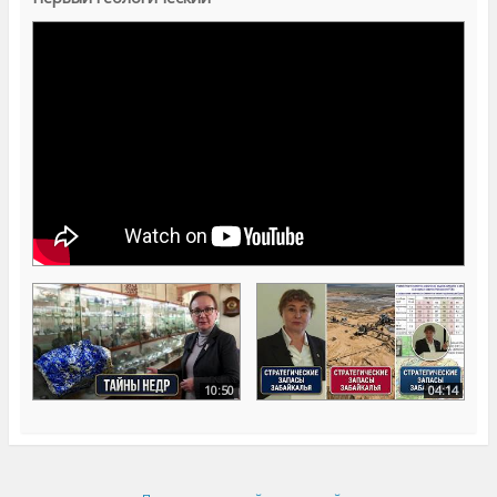
10:50
04:14